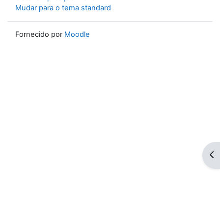
Mudar para o tema standard
Fornecido por
Moodle
Abr