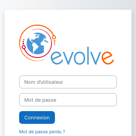
Passer au contenu principal
Connexion à UG
Nom d’utilisateur
Mot de passe
Connexion
Mot de passe perdu ?