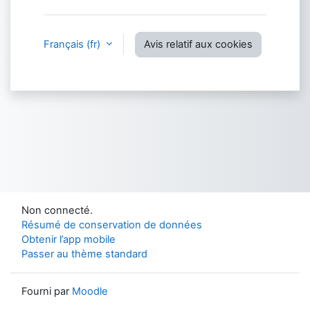
Français ‎(fr)‎
Avis relatif aux cookies
Non connecté.
Résumé de conservation de données
Obtenir l’app mobile
Passer au thème standard
Fourni par
Moodle